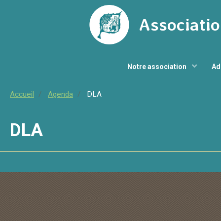
Associatio
Notre association
Ad
Accueil
Agenda
DLA
DLA