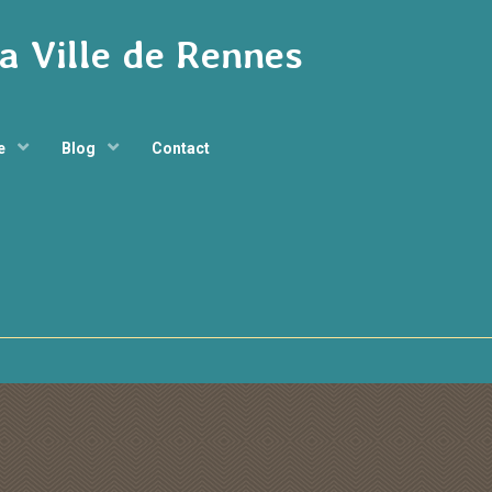
la Ville de Rennes
ge
Blog
Contact