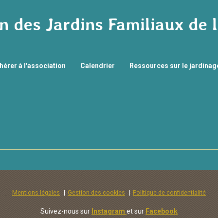
n des Jardins Familiaux de 
hérer à l'association
Calendrier
Ressources sur le jardina
Mentions légales
Gestion des cookies
Politique de confidentialité
Suivez-nous sur
Instagram
et sur
Facebook