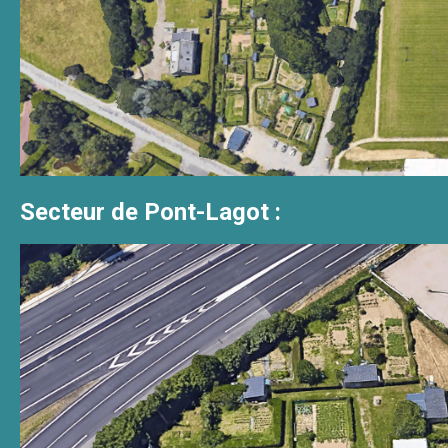
Secteur de Pont-Lagot :