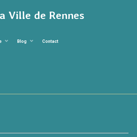
la Ville de Rennes
ge
Blog
Contact