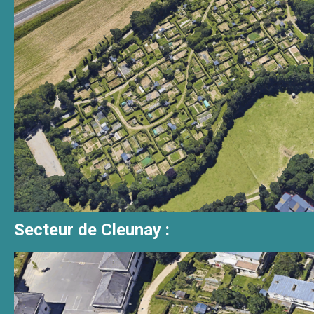
Secteur de Cleunay :