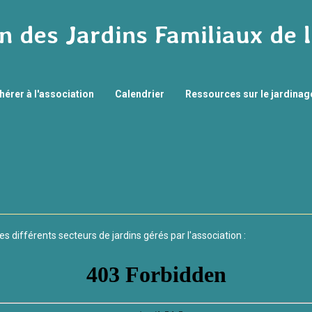
n des Jardins Familiaux de 
hérer à l'association
Calendrier
Ressources sur le jardina
es différents secteurs de jardins gérés par l'association :