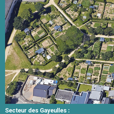
Secteur des Gayeulles :