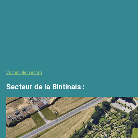
Voir en plein écran
Secteur de la Bintinais :