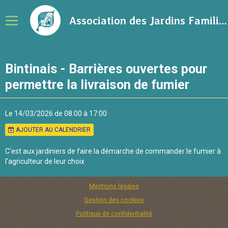
Association des Jardins Familiaux de la Ville de Rennes
Notre association
Bintinais - Barrières ouvertes pour
Adhérer à l'association
permettre la livraison de fumier
Calendrier
Le 14/03/2026
de 08:00
à 17:00
Ressources sur le jardinage
AJOUTER AU CALENDRIER
Blog
C'est aux jardiniers de faire la démarche de commander le fumier à
Contact
l'agriculteur de leur choix
Mentions légales
Gestion des cookies
Politique de confidentialité