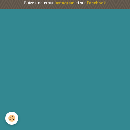
Suivez-nous sur
Instagram
et sur
Facebook