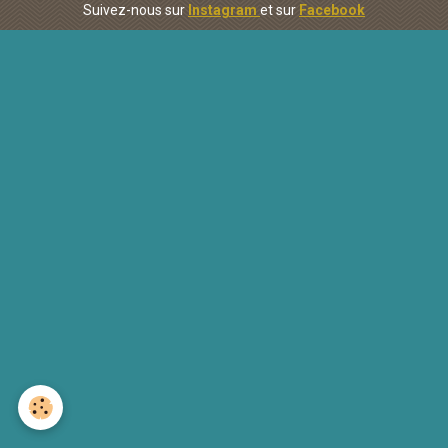
Suivez-nous sur
Instagram
et sur
Facebook