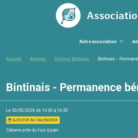
Associatio
Notre association
Ad
Accueil
Agenda
Secteur Bintinais
Bintinais - Perman
Bintinais - Permanence bé
Le 30/05/2026
de 14:30
à 16:30
AJOUTER AU CALENDRIER
Cabane près du four à pain