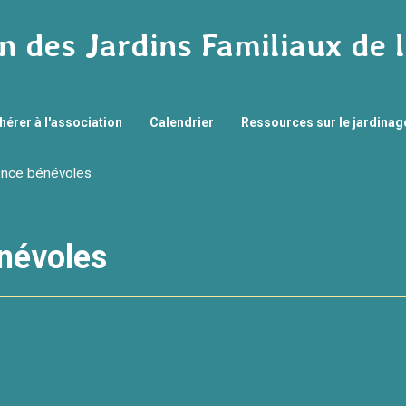
n des Jardins Familiaux de 
hérer à l'association
Calendrier
Ressources sur le jardina
ence bénévoles
névoles