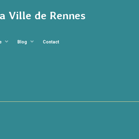
la Ville de Rennes
ge
Blog
Contact