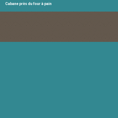
Cabane près du four à pain