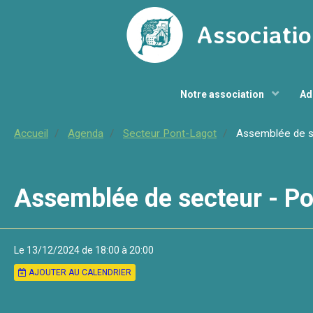
Associatio
Notre association
Ad
Accueil
Agenda
Secteur Pont-Lagot
Assemblée de se
Assemblée de secteur - P
Le 13/12/2024
de 18:00
à 20:00
AJOUTER AU CALENDRIER