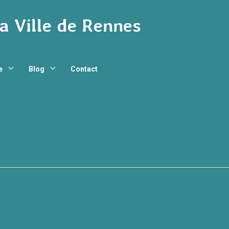
la Ville de Rennes
ge
Blog
Contact