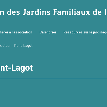
n des Jardins Familiaux de 
hérer à l'association
Calendrier
Ressources sur le jardina
cteur - Pont-Lagot
ont-Lagot