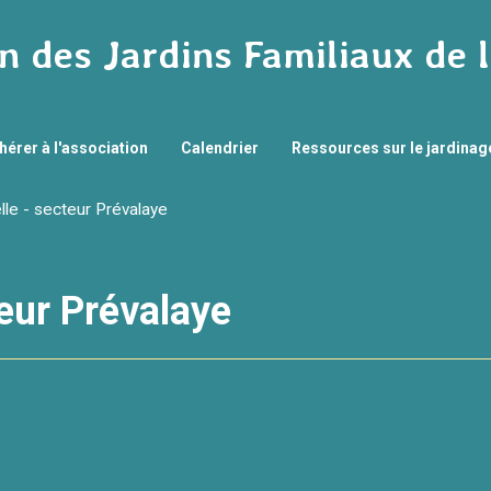
n des Jardins Familiaux de 
hérer à l'association
Calendrier
Ressources sur le jardina
e - secteur Prévalaye
eur Prévalaye