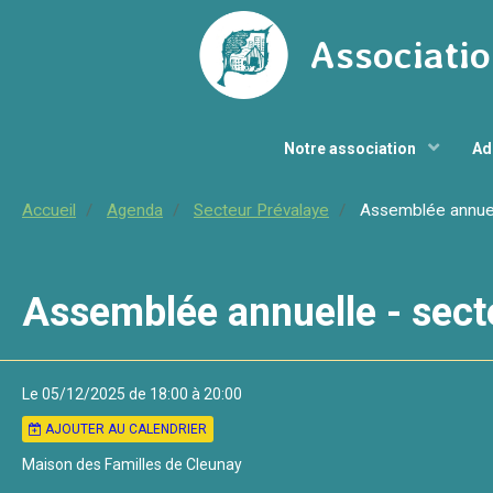
Associatio
Notre association
Ad
Accueil
Agenda
Secteur Prévalaye
Assemblée annuell
Assemblée annuelle - sect
Le 05/12/2025
de 18:00
à 20:00
AJOUTER AU CALENDRIER
Maison des Familles de Cleunay