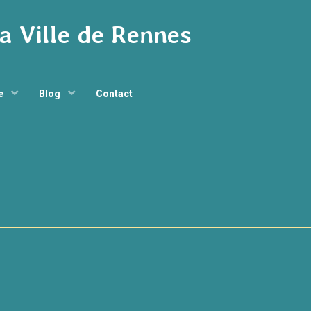
la Ville de Rennes
ge
Blog
Contact