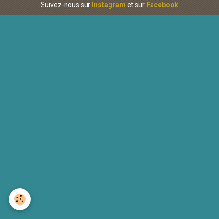
Suivez-nous sur
Instagram
et sur
Facebook