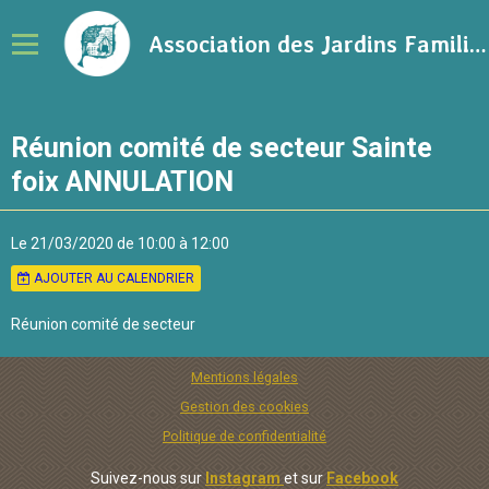
Association des Jardins Familiaux de la Ville de Rennes
Notre association
Réunion comité de secteur Sainte
Adhérer à l'association
foix ANNULATION
Calendrier
Le 21/03/2020
de 10:00
à 12:00
Ressources sur le jardinage
AJOUTER AU CALENDRIER
Blog
Réunion comité de secteur
Contact
Mentions légales
Gestion des cookies
Politique de confidentialité
Suivez-nous sur
Instagram
et sur
Facebook